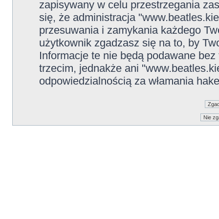
zapisywany w celu przestrzegania zas
się, że administracja "www.beatles.ki
przesuwania i zamykania każdego Two
użytkownik zgadzasz się na to, by Tw
Informacje te nie będą podawane be
trzecim, jednakże ani "www.beatles.ki
odpowiedzialnością za włamania hake