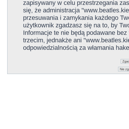
zapisywany w celu przestrzegania zas
się, że administracja "www.beatles.ki
przesuwania i zamykania każdego Two
użytkownik zgadzasz się na to, by Tw
Informacje te nie będą podawane be
trzecim, jednakże ani "www.beatles.ki
odpowiedzialnością za włamania hake