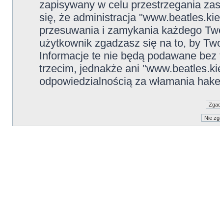
zapisywany w celu przestrzegania zas
się, że administracja "www.beatles.ki
przesuwania i zamykania każdego Two
użytkownik zgadzasz się na to, by Tw
Informacje te nie będą podawane be
trzecim, jednakże ani "www.beatles.ki
odpowiedzialnością za włamania hake