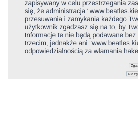
zapisywany w celu przestrzegania zas
się, że administracja "www.beatles.ki
przesuwania i zamykania każdego Two
użytkownik zgadzasz się na to, by Tw
Informacje te nie będą podawane be
trzecim, jednakże ani "www.beatles.ki
odpowiedzialnością za włamania hake