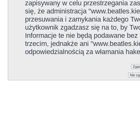
zapisywany w celu przestrzegania zas
się, że administracja "www.beatles.ki
przesuwania i zamykania każdego Two
użytkownik zgadzasz się na to, by Tw
Informacje te nie będą podawane be
trzecim, jednakże ani "www.beatles.ki
odpowiedzialnością za włamania hake