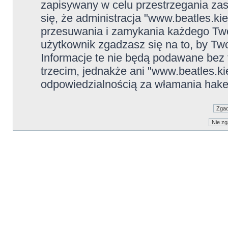
zapisywany w celu przestrzegania zas
się, że administracja "www.beatles.ki
przesuwania i zamykania każdego Two
użytkownik zgadzasz się na to, by Tw
Informacje te nie będą podawane be
trzecim, jednakże ani "www.beatles.ki
odpowiedzialnością za włamania hake