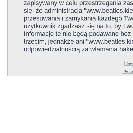
zapisywany w celu przestrzegania zas
się, że administracja "www.beatles.ki
przesuwania i zamykania każdego Two
użytkownik zgadzasz się na to, by Tw
Informacje te nie będą podawane be
trzecim, jednakże ani "www.beatles.ki
odpowiedzialnością za włamania hake