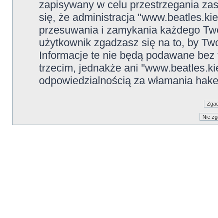
zapisywany w celu przestrzegania zas
się, że administracja "www.beatles.ki
przesuwania i zamykania każdego Two
użytkownik zgadzasz się na to, by Tw
Informacje te nie będą podawane be
trzecim, jednakże ani "www.beatles.ki
odpowiedzialnością za włamania hake