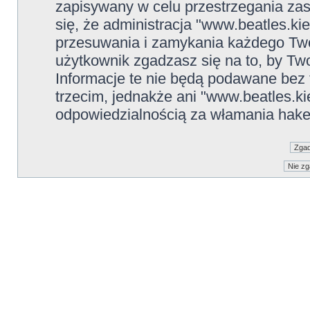
zapisywany w celu przestrzegania zas
się, że administracja "www.beatles.ki
przesuwania i zamykania każdego Two
użytkownik zgadzasz się na to, by Tw
Informacje te nie będą podawane be
trzecim, jednakże ani "www.beatles.ki
odpowiedzialnością za włamania hake