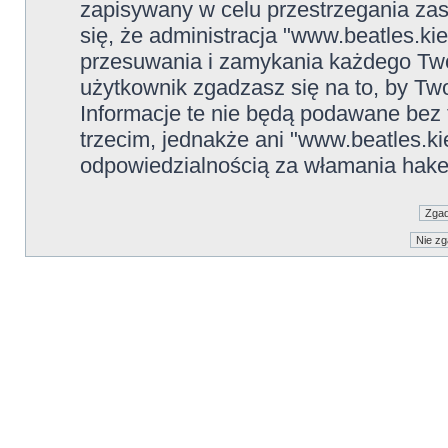
zapisywany w celu przestrzegania zas
się, że administracja "www.beatles.ki
przesuwania i zamykania każdego Two
użytkownik zgadzasz się na to, by Tw
Informacje te nie będą podawane be
trzecim, jednakże ani "www.beatles.ki
odpowiedzialnością za włamania hake