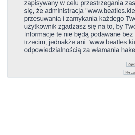
zapisywany w celu przestrzegania zas
się, że administracja "www.beatles.ki
przesuwania i zamykania każdego Two
użytkownik zgadzasz się na to, by Tw
Informacje te nie będą podawane be
trzecim, jednakże ani "www.beatles.ki
odpowiedzialnością za włamania hake