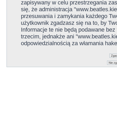
zapisywany w celu przestrzegania zas
się, że administracja "www.beatles.ki
przesuwania i zamykania każdego Two
użytkownik zgadzasz się na to, by Tw
Informacje te nie będą podawane be
trzecim, jednakże ani "www.beatles.ki
odpowiedzialnością za włamania hake