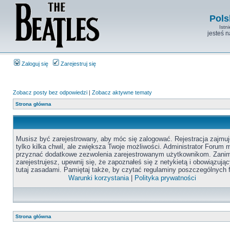
Pols
Istn
jesteś 
Zaloguj się
Zarejestruj się
Zobacz posty bez odpowiedzi
|
Zobacz aktywne tematy
Strona główna
Musisz być zarejestrowany, aby móc się zalogować. Rejestracja zajmuj
tylko kilka chwil, ale zwiększa Twoje możliwości. Administrator Forum
przyznać dodatkowe zezwolenia zarejestrowanym użytkownikom. Zanim
zarejestrujesz, upewnij się, że zapoznałeś się z netykietą i obowiązują
tutaj zasadami. Pamiętaj także, by czytać regulaminy poszczególnych 
Warunki korzystania
|
Polityka prywatności
Strona główna