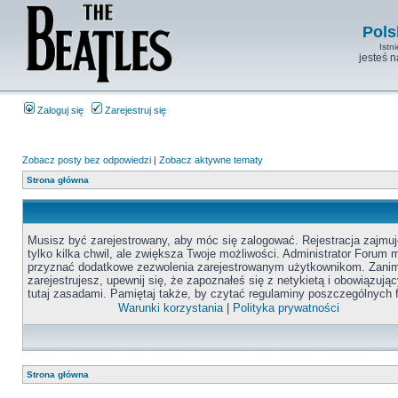
Pols
Istn
jesteś 
Zaloguj się
Zarejestruj się
Zobacz posty bez odpowiedzi
|
Zobacz aktywne tematy
Strona główna
Musisz być zarejestrowany, aby móc się zalogować. Rejestracja zajmuj
tylko kilka chwil, ale zwiększa Twoje możliwości. Administrator Forum
przyznać dodatkowe zezwolenia zarejestrowanym użytkownikom. Zanim
zarejestrujesz, upewnij się, że zapoznałeś się z netykietą i obowiązują
tutaj zasadami. Pamiętaj także, by czytać regulaminy poszczególnych 
Warunki korzystania
|
Polityka prywatności
Strona główna