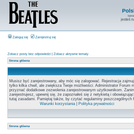
Pols
Istn
jesteś 
Zaloguj się
Zarejestruj się
Zobacz posty bez odpowiedzi
|
Zobacz aktywne tematy
Strona główna
Musisz być zarejestrowany, aby móc się zalogować. Rejestracja zajmuj
tylko kilka chwil, ale zwiększa Twoje możliwości. Administrator Forum
przyznać dodatkowe zezwolenia zarejestrowanym użytkownikom. Zanim
zarejestrujesz, upewnij się, że zapoznałeś się z netykietą i obowiązują
tutaj zasadami. Pamiętaj także, by czytać regulaminy poszczególnych 
Warunki korzystania
|
Polityka prywatności
Strona główna