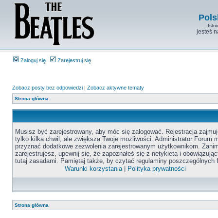
Pols
Istn
jesteś 
Zaloguj się
Zarejestruj się
Zobacz posty bez odpowiedzi
|
Zobacz aktywne tematy
Strona główna
Musisz być zarejestrowany, aby móc się zalogować. Rejestracja zajmuj
tylko kilka chwil, ale zwiększa Twoje możliwości. Administrator Forum
przyznać dodatkowe zezwolenia zarejestrowanym użytkownikom. Zanim
zarejestrujesz, upewnij się, że zapoznałeś się z netykietą i obowiązują
tutaj zasadami. Pamiętaj także, by czytać regulaminy poszczególnych 
Warunki korzystania
|
Polityka prywatności
Strona główna