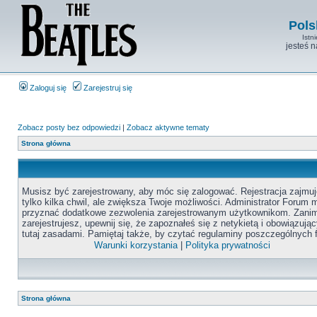
Pols
Istn
jesteś 
Zaloguj się
Zarejestruj się
Zobacz posty bez odpowiedzi
|
Zobacz aktywne tematy
Strona główna
Musisz być zarejestrowany, aby móc się zalogować. Rejestracja zajmuj
tylko kilka chwil, ale zwiększa Twoje możliwości. Administrator Forum
przyznać dodatkowe zezwolenia zarejestrowanym użytkownikom. Zanim
zarejestrujesz, upewnij się, że zapoznałeś się z netykietą i obowiązują
tutaj zasadami. Pamiętaj także, by czytać regulaminy poszczególnych 
Warunki korzystania
|
Polityka prywatności
Strona główna