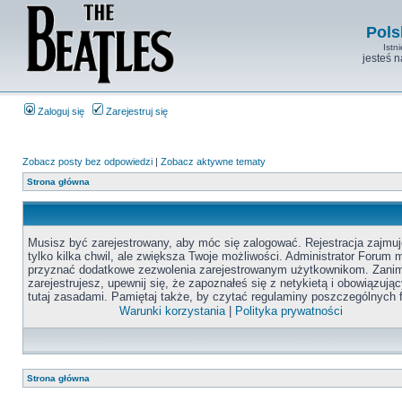
Pols
Istn
jesteś 
Zaloguj się
Zarejestruj się
Zobacz posty bez odpowiedzi
|
Zobacz aktywne tematy
Strona główna
Musisz być zarejestrowany, aby móc się zalogować. Rejestracja zajmuj
tylko kilka chwil, ale zwiększa Twoje możliwości. Administrator Forum
przyznać dodatkowe zezwolenia zarejestrowanym użytkownikom. Zanim
zarejestrujesz, upewnij się, że zapoznałeś się z netykietą i obowiązują
tutaj zasadami. Pamiętaj także, by czytać regulaminy poszczególnych 
Warunki korzystania
|
Polityka prywatności
Strona główna