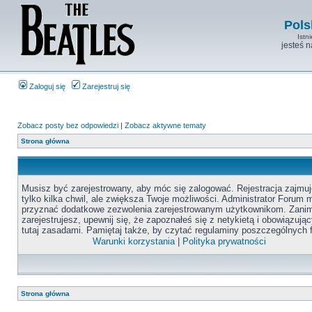
Pols
Istn
jesteś 
Zaloguj się
Zarejestruj się
Zobacz posty bez odpowiedzi
|
Zobacz aktywne tematy
Strona główna
Musisz być zarejestrowany, aby móc się zalogować. Rejestracja zajmuj
tylko kilka chwil, ale zwiększa Twoje możliwości. Administrator Forum
przyznać dodatkowe zezwolenia zarejestrowanym użytkownikom. Zanim
zarejestrujesz, upewnij się, że zapoznałeś się z netykietą i obowiązują
tutaj zasadami. Pamiętaj także, by czytać regulaminy poszczególnych 
Warunki korzystania
|
Polityka prywatności
Strona główna