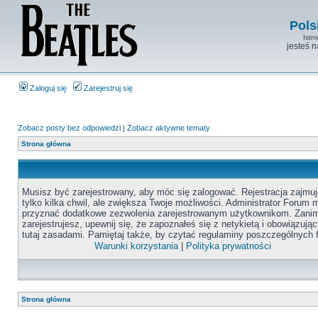
Pols
Istn
jesteś 
Zaloguj się
Zarejestruj się
Zobacz posty bez odpowiedzi
|
Zobacz aktywne tematy
Strona główna
Musisz być zarejestrowany, aby móc się zalogować. Rejestracja zajmuj
tylko kilka chwil, ale zwiększa Twoje możliwości. Administrator Forum
przyznać dodatkowe zezwolenia zarejestrowanym użytkownikom. Zanim
zarejestrujesz, upewnij się, że zapoznałeś się z netykietą i obowiązują
tutaj zasadami. Pamiętaj także, by czytać regulaminy poszczególnych 
Warunki korzystania
|
Polityka prywatności
Strona główna