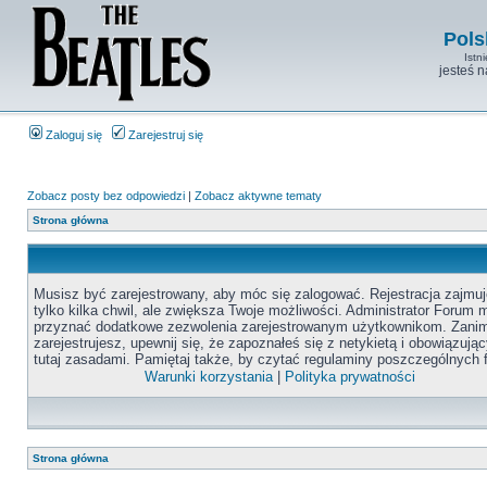
Pols
Istn
jesteś 
Zaloguj się
Zarejestruj się
Zobacz posty bez odpowiedzi
|
Zobacz aktywne tematy
Strona główna
Musisz być zarejestrowany, aby móc się zalogować. Rejestracja zajmuj
tylko kilka chwil, ale zwiększa Twoje możliwości. Administrator Forum
przyznać dodatkowe zezwolenia zarejestrowanym użytkownikom. Zanim
zarejestrujesz, upewnij się, że zapoznałeś się z netykietą i obowiązują
tutaj zasadami. Pamiętaj także, by czytać regulaminy poszczególnych 
Warunki korzystania
|
Polityka prywatności
Strona główna