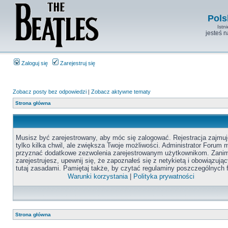
Pols
Istn
jesteś 
Zaloguj się
Zarejestruj się
Zobacz posty bez odpowiedzi
|
Zobacz aktywne tematy
Strona główna
Musisz być zarejestrowany, aby móc się zalogować. Rejestracja zajmuj
tylko kilka chwil, ale zwiększa Twoje możliwości. Administrator Forum
przyznać dodatkowe zezwolenia zarejestrowanym użytkownikom. Zanim
zarejestrujesz, upewnij się, że zapoznałeś się z netykietą i obowiązują
tutaj zasadami. Pamiętaj także, by czytać regulaminy poszczególnych 
Warunki korzystania
|
Polityka prywatności
Strona główna