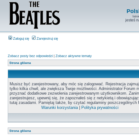
Pols
Istn
jesteś 
Zaloguj się
Zarejestruj się
Zobacz posty bez odpowiedzi
|
Zobacz aktywne tematy
Strona główna
Musisz być zarejestrowany, aby móc się zalogować. Rejestracja zajmuj
tylko kilka chwil, ale zwiększa Twoje możliwości. Administrator Forum
przyznać dodatkowe zezwolenia zarejestrowanym użytkownikom. Zanim
zarejestrujesz, upewnij się, że zapoznałeś się z netykietą i obowiązują
tutaj zasadami. Pamiętaj także, by czytać regulaminy poszczególnych 
Warunki korzystania
|
Polityka prywatności
Strona główna