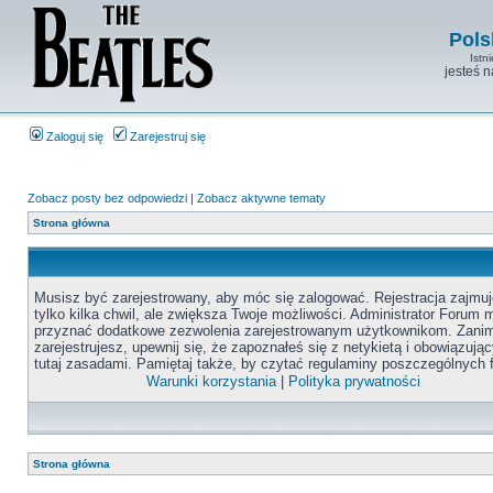
Pols
Istn
jesteś 
Zaloguj się
Zarejestruj się
Zobacz posty bez odpowiedzi
|
Zobacz aktywne tematy
Strona główna
Musisz być zarejestrowany, aby móc się zalogować. Rejestracja zajmuj
tylko kilka chwil, ale zwiększa Twoje możliwości. Administrator Forum
przyznać dodatkowe zezwolenia zarejestrowanym użytkownikom. Zanim
zarejestrujesz, upewnij się, że zapoznałeś się z netykietą i obowiązują
tutaj zasadami. Pamiętaj także, by czytać regulaminy poszczególnych 
Warunki korzystania
|
Polityka prywatności
Strona główna