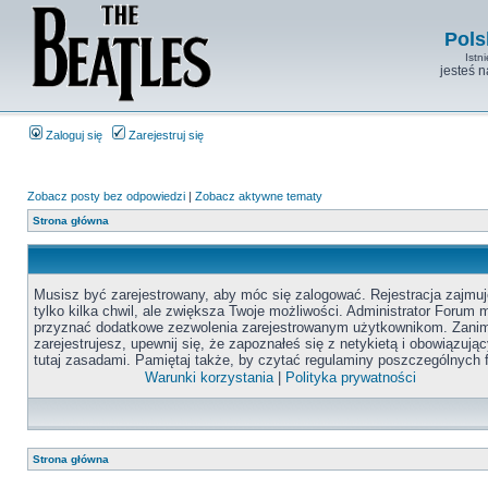
Pols
Istn
jesteś 
Zaloguj się
Zarejestruj się
Zobacz posty bez odpowiedzi
|
Zobacz aktywne tematy
Strona główna
Musisz być zarejestrowany, aby móc się zalogować. Rejestracja zajmuj
tylko kilka chwil, ale zwiększa Twoje możliwości. Administrator Forum
przyznać dodatkowe zezwolenia zarejestrowanym użytkownikom. Zanim
zarejestrujesz, upewnij się, że zapoznałeś się z netykietą i obowiązują
tutaj zasadami. Pamiętaj także, by czytać regulaminy poszczególnych 
Warunki korzystania
|
Polityka prywatności
Strona główna