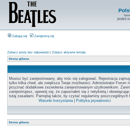
Pols
Istn
jesteś 
Zaloguj się
Zarejestruj się
Zobacz posty bez odpowiedzi
|
Zobacz aktywne tematy
Strona główna
Musisz być zarejestrowany, aby móc się zalogować. Rejestracja zajmuj
tylko kilka chwil, ale zwiększa Twoje możliwości. Administrator Forum
przyznać dodatkowe zezwolenia zarejestrowanym użytkownikom. Zanim
zarejestrujesz, upewnij się, że zapoznałeś się z netykietą i obowiązują
tutaj zasadami. Pamiętaj także, by czytać regulaminy poszczególnych 
Warunki korzystania
|
Polityka prywatności
Strona główna