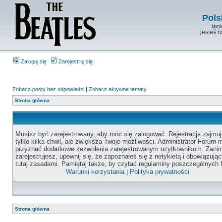
Pols
Istn
jesteś 
Zaloguj się
Zarejestruj się
Zobacz posty bez odpowiedzi
|
Zobacz aktywne tematy
Strona główna
Musisz być zarejestrowany, aby móc się zalogować. Rejestracja zajmuj
tylko kilka chwil, ale zwiększa Twoje możliwości. Administrator Forum
przyznać dodatkowe zezwolenia zarejestrowanym użytkownikom. Zanim
zarejestrujesz, upewnij się, że zapoznałeś się z netykietą i obowiązują
tutaj zasadami. Pamiętaj także, by czytać regulaminy poszczególnych 
Warunki korzystania
|
Polityka prywatności
Strona główna