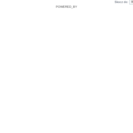
Skocz do:
POWERED_BY