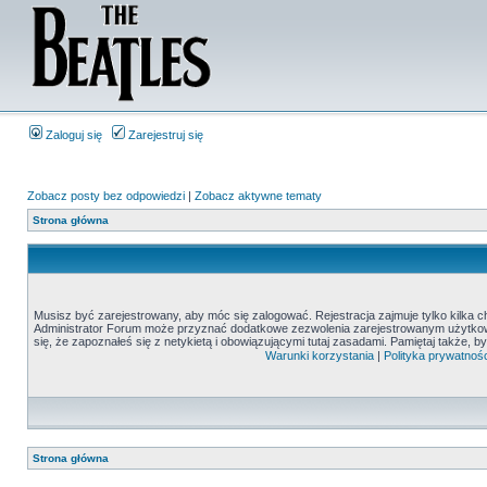
Zaloguj się
Zarejestruj się
Zobacz posty bez odpowiedzi
|
Zobacz aktywne tematy
Strona główna
Musisz być zarejestrowany, aby móc się zalogować. Rejestracja zajmuje tylko kilka c
Administrator Forum może przyznać dodatkowe zezwolenia zarejestrowanym użytkown
się, że zapoznałeś się z netykietą i obowiązującymi tutaj zasadami. Pamiętaj także, 
Warunki korzystania
|
Polityka prywatnośc
Strona główna