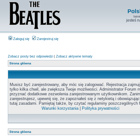
Pols
Istn
jesteś 
Zaloguj się
Zarejestruj się
Zobacz posty bez odpowiedzi
|
Zobacz aktywne tematy
Strona główna
Musisz być zarejestrowany, aby móc się zalogować. Rejestracja zajmuj
tylko kilka chwil, ale zwiększa Twoje możliwości. Administrator Forum
przyznać dodatkowe zezwolenia zarejestrowanym użytkownikom. Zanim
zarejestrujesz, upewnij się, że zapoznałeś się z netykietą i obowiązują
tutaj zasadami. Pamiętaj także, by czytać regulaminy poszczególnych 
Warunki korzystania
|
Polityka prywatności
Strona główna