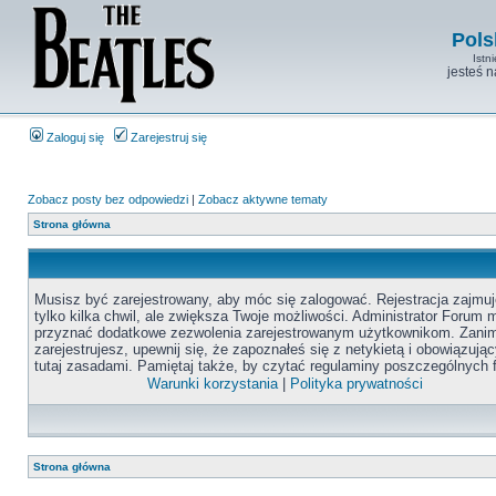
Pols
Istn
jesteś 
Zaloguj się
Zarejestruj się
Zobacz posty bez odpowiedzi
|
Zobacz aktywne tematy
Strona główna
Musisz być zarejestrowany, aby móc się zalogować. Rejestracja zajmuj
tylko kilka chwil, ale zwiększa Twoje możliwości. Administrator Forum
przyznać dodatkowe zezwolenia zarejestrowanym użytkownikom. Zanim
zarejestrujesz, upewnij się, że zapoznałeś się z netykietą i obowiązują
tutaj zasadami. Pamiętaj także, by czytać regulaminy poszczególnych 
Warunki korzystania
|
Polityka prywatności
Strona główna