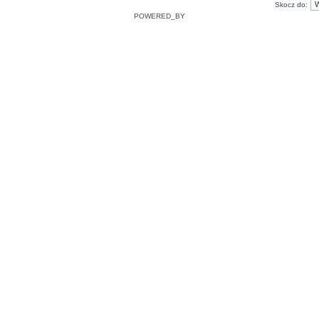
Skocz do:
POWERED_BY