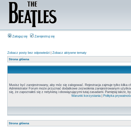
Zaloguj się
Zarejestruj się
Zobacz posty bez odpowiedzi
|
Zobacz aktywne tematy
Strona główna
Musisz być zarejestrowany, aby móc się zalogować. Rejestracja zajmuje tylko kilka c
Administrator Forum może przyznać dodatkowe zezwolenia zarejestrowanym użytkown
się, że zapoznałeś się z netykietą i obowiązującymi tutaj zasadami. Pamiętaj także, 
Warunki korzystania
|
Polityka prywatnośc
Strona główna