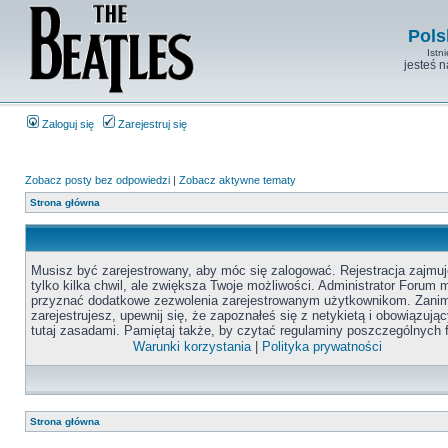
Pols
Istn
jesteś 
Zaloguj się
Zarejestruj się
Zobacz posty bez odpowiedzi
|
Zobacz aktywne tematy
Strona główna
Musisz być zarejestrowany, aby móc się zalogować. Rejestracja zajmuj
tylko kilka chwil, ale zwiększa Twoje możliwości. Administrator Forum
przyznać dodatkowe zezwolenia zarejestrowanym użytkownikom. Zanim
zarejestrujesz, upewnij się, że zapoznałeś się z netykietą i obowiązują
tutaj zasadami. Pamiętaj także, by czytać regulaminy poszczególnych 
Warunki korzystania
|
Polityka prywatności
Strona główna