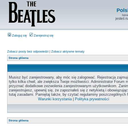
Pols
Istn
jesteś 
Zaloguj się
Zarejestruj się
Zobacz posty bez odpowiedzi
|
Zobacz aktywne tematy
Strona główna
Musisz być zarejestrowany, aby móc się zalogować. Rejestracja zajmuj
tylko kilka chwil, ale zwiększa Twoje możliwości. Administrator Forum
przyznać dodatkowe zezwolenia zarejestrowanym użytkownikom. Zanim
zarejestrujesz, upewnij się, że zapoznałeś się z netykietą i obowiązują
tutaj zasadami. Pamiętaj także, by czytać regulaminy poszczególnych 
Warunki korzystania
|
Polityka prywatności
Strona główna