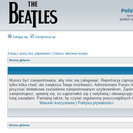
Pols
Istn
jesteś 
Zaloguj się
Zarejestruj się
Zobacz posty bez odpowiedzi
|
Zobacz aktywne tematy
Strona główna
Musisz być zarejestrowany, aby móc się zalogować. Rejestracja zajmuj
tylko kilka chwil, ale zwiększa Twoje możliwości. Administrator Forum
przyznać dodatkowe zezwolenia zarejestrowanym użytkownikom. Zanim
zarejestrujesz, upewnij się, że zapoznałeś się z netykietą i obowiązują
tutaj zasadami. Pamiętaj także, by czytać regulaminy poszczególnych 
Warunki korzystania
|
Polityka prywatności
Strona główna