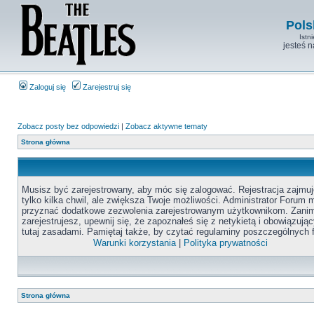
Pols
Istn
jesteś 
Zaloguj się
Zarejestruj się
Zobacz posty bez odpowiedzi
|
Zobacz aktywne tematy
Strona główna
Musisz być zarejestrowany, aby móc się zalogować. Rejestracja zajmuj
tylko kilka chwil, ale zwiększa Twoje możliwości. Administrator Forum
przyznać dodatkowe zezwolenia zarejestrowanym użytkownikom. Zanim
zarejestrujesz, upewnij się, że zapoznałeś się z netykietą i obowiązują
tutaj zasadami. Pamiętaj także, by czytać regulaminy poszczególnych 
Warunki korzystania
|
Polityka prywatności
Strona główna