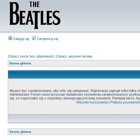
Zaloguj się
Zarejestruj się
Zobacz posty bez odpowiedzi
|
Zobacz aktywne tematy
Strona główna
Musisz być zarejestrowany, aby móc się zalogować. Rejestracja zajmuje tylko kilka c
Administrator Forum może przyznać dodatkowe zezwolenia zarejestrowanym użytkown
się, że zapoznałeś się z netykietą i obowiązującymi tutaj zasadami. Pamiętaj także, 
Warunki korzystania
|
Polityka prywatnośc
Strona główna