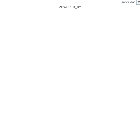
Skocz do:
POWERED_BY