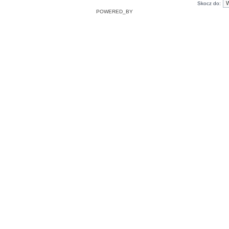
Skocz do:
POWERED_BY