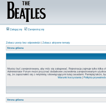
Zaloguj się
Zarejestruj się
Zobacz posty bez odpowiedzi
|
Zobacz aktywne tematy
Strona główna
Musisz być zarejestrowany, aby móc się zalogować. Rejestracja zajmuje tylko kilka c
Administrator Forum może przyznać dodatkowe zezwolenia zarejestrowanym użytkown
się, że zapoznałeś się z netykietą i obowiązującymi tutaj zasadami. Pamiętaj także, 
Warunki korzystania
|
Polityka prywatnośc
Strona główna