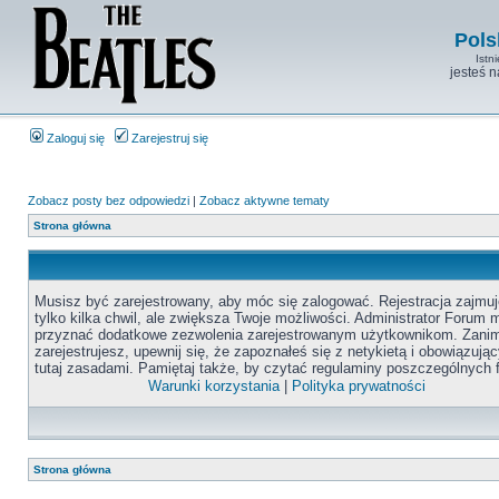
Pols
Istn
jesteś 
Zaloguj się
Zarejestruj się
Zobacz posty bez odpowiedzi
|
Zobacz aktywne tematy
Strona główna
Musisz być zarejestrowany, aby móc się zalogować. Rejestracja zajmuj
tylko kilka chwil, ale zwiększa Twoje możliwości. Administrator Forum
przyznać dodatkowe zezwolenia zarejestrowanym użytkownikom. Zanim
zarejestrujesz, upewnij się, że zapoznałeś się z netykietą i obowiązują
tutaj zasadami. Pamiętaj także, by czytać regulaminy poszczególnych 
Warunki korzystania
|
Polityka prywatności
Strona główna