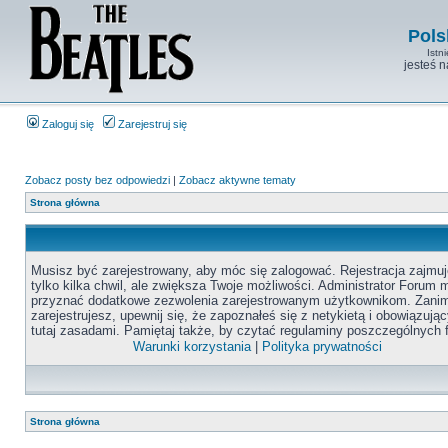
Pols
Istn
jesteś 
Zaloguj się
Zarejestruj się
Zobacz posty bez odpowiedzi
|
Zobacz aktywne tematy
Strona główna
Musisz być zarejestrowany, aby móc się zalogować. Rejestracja zajmuj
tylko kilka chwil, ale zwiększa Twoje możliwości. Administrator Forum
przyznać dodatkowe zezwolenia zarejestrowanym użytkownikom. Zanim
zarejestrujesz, upewnij się, że zapoznałeś się z netykietą i obowiązują
tutaj zasadami. Pamiętaj także, by czytać regulaminy poszczególnych 
Warunki korzystania
|
Polityka prywatności
Strona główna