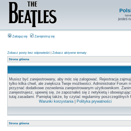
Pols
Istn
jesteś 
Zaloguj się
Zarejestruj się
Zobacz posty bez odpowiedzi
|
Zobacz aktywne tematy
Strona główna
Musisz być zarejestrowany, aby móc się zalogować. Rejestracja zajmuj
tylko kilka chwil, ale zwiększa Twoje możliwości. Administrator Forum
przyznać dodatkowe zezwolenia zarejestrowanym użytkownikom. Zanim
zarejestrujesz, upewnij się, że zapoznałeś się z netykietą i obowiązują
tutaj zasadami. Pamiętaj także, by czytać regulaminy poszczególnych 
Warunki korzystania
|
Polityka prywatności
Strona główna