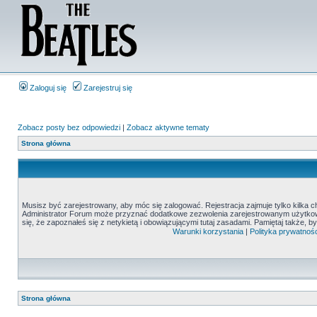
Zaloguj się
Zarejestruj się
Zobacz posty bez odpowiedzi
|
Zobacz aktywne tematy
Strona główna
Musisz być zarejestrowany, aby móc się zalogować. Rejestracja zajmuje tylko kilka c
Administrator Forum może przyznać dodatkowe zezwolenia zarejestrowanym użytkown
się, że zapoznałeś się z netykietą i obowiązującymi tutaj zasadami. Pamiętaj także, 
Warunki korzystania
|
Polityka prywatnośc
Strona główna