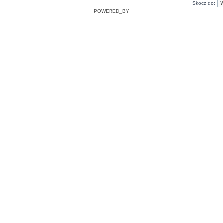
Skocz do:
POWERED_BY