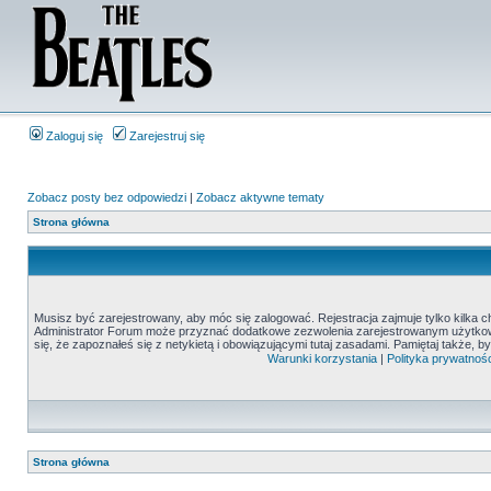
Zaloguj się
Zarejestruj się
Zobacz posty bez odpowiedzi
|
Zobacz aktywne tematy
Strona główna
Musisz być zarejestrowany, aby móc się zalogować. Rejestracja zajmuje tylko kilka c
Administrator Forum może przyznać dodatkowe zezwolenia zarejestrowanym użytkown
się, że zapoznałeś się z netykietą i obowiązującymi tutaj zasadami. Pamiętaj także, 
Warunki korzystania
|
Polityka prywatnośc
Strona główna