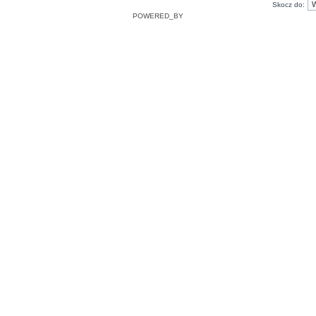
Skocz do:
POWERED_BY