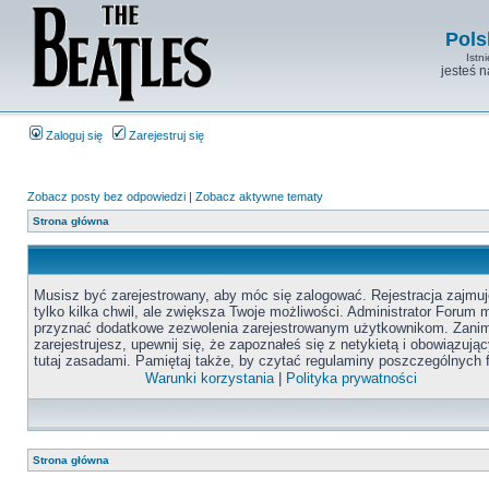
Pols
Istn
jesteś 
Zaloguj się
Zarejestruj się
Zobacz posty bez odpowiedzi
|
Zobacz aktywne tematy
Strona główna
Musisz być zarejestrowany, aby móc się zalogować. Rejestracja zajmuj
tylko kilka chwil, ale zwiększa Twoje możliwości. Administrator Forum
przyznać dodatkowe zezwolenia zarejestrowanym użytkownikom. Zanim
zarejestrujesz, upewnij się, że zapoznałeś się z netykietą i obowiązują
tutaj zasadami. Pamiętaj także, by czytać regulaminy poszczególnych 
Warunki korzystania
|
Polityka prywatności
Strona główna