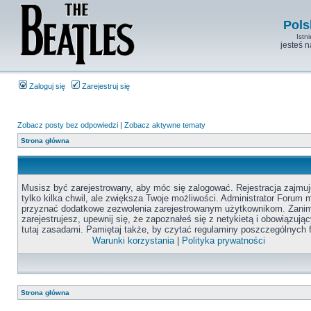
Pols
Istn
jesteś 
Zaloguj się
Zarejestruj się
Zobacz posty bez odpowiedzi
|
Zobacz aktywne tematy
Strona główna
Musisz być zarejestrowany, aby móc się zalogować. Rejestracja zajmuj
tylko kilka chwil, ale zwiększa Twoje możliwości. Administrator Forum
przyznać dodatkowe zezwolenia zarejestrowanym użytkownikom. Zanim
zarejestrujesz, upewnij się, że zapoznałeś się z netykietą i obowiązują
tutaj zasadami. Pamiętaj także, by czytać regulaminy poszczególnych 
Warunki korzystania
|
Polityka prywatności
Strona główna