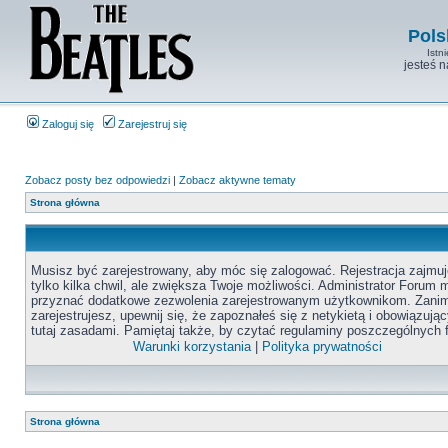
Pols
Istn
jesteś 
Zaloguj się
Zarejestruj się
Zobacz posty bez odpowiedzi
|
Zobacz aktywne tematy
Strona główna
Musisz być zarejestrowany, aby móc się zalogować. Rejestracja zajmuj
tylko kilka chwil, ale zwiększa Twoje możliwości. Administrator Forum
przyznać dodatkowe zezwolenia zarejestrowanym użytkownikom. Zanim
zarejestrujesz, upewnij się, że zapoznałeś się z netykietą i obowiązują
tutaj zasadami. Pamiętaj także, by czytać regulaminy poszczególnych 
Warunki korzystania
|
Polityka prywatności
Strona główna