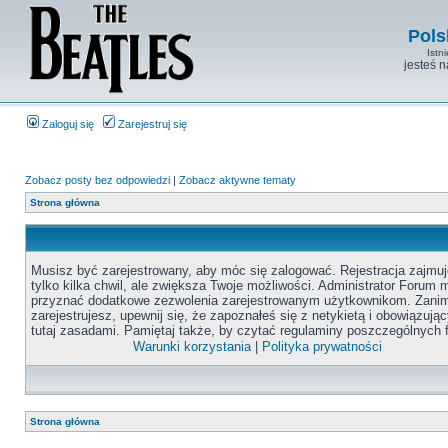
Pols
Istn
jesteś 
Zaloguj się
Zarejestruj się
Zobacz posty bez odpowiedzi
|
Zobacz aktywne tematy
Strona główna
Musisz być zarejestrowany, aby móc się zalogować. Rejestracja zajmuj
tylko kilka chwil, ale zwiększa Twoje możliwości. Administrator Forum
przyznać dodatkowe zezwolenia zarejestrowanym użytkownikom. Zanim
zarejestrujesz, upewnij się, że zapoznałeś się z netykietą i obowiązują
tutaj zasadami. Pamiętaj także, by czytać regulaminy poszczególnych 
Warunki korzystania
|
Polityka prywatności
Strona główna