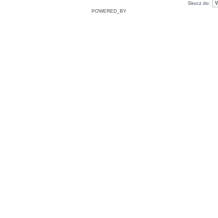
Skocz do:
POWERED_BY