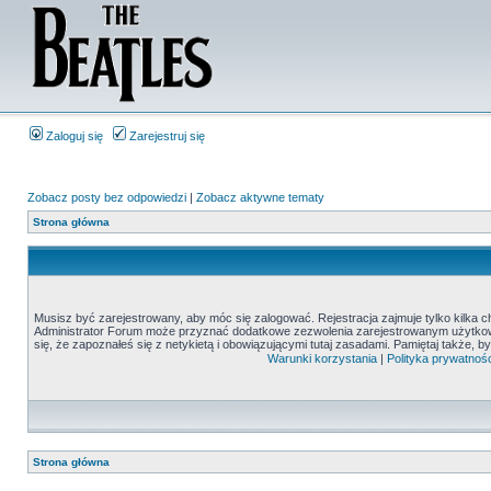
Zaloguj się
Zarejestruj się
Zobacz posty bez odpowiedzi
|
Zobacz aktywne tematy
Strona główna
Musisz być zarejestrowany, aby móc się zalogować. Rejestracja zajmuje tylko kilka c
Administrator Forum może przyznać dodatkowe zezwolenia zarejestrowanym użytkown
się, że zapoznałeś się z netykietą i obowiązującymi tutaj zasadami. Pamiętaj także, 
Warunki korzystania
|
Polityka prywatnośc
Strona główna