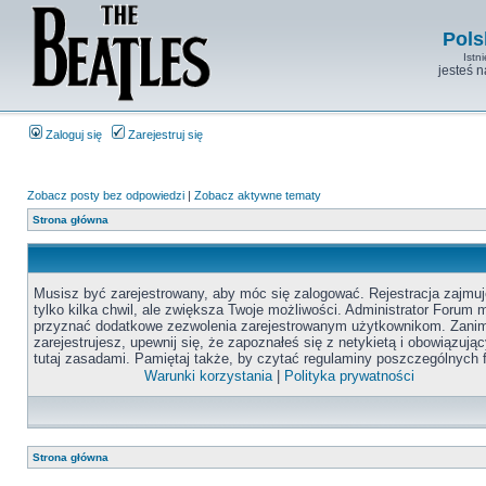
Pols
Istn
jesteś 
Zaloguj się
Zarejestruj się
Zobacz posty bez odpowiedzi
|
Zobacz aktywne tematy
Strona główna
Musisz być zarejestrowany, aby móc się zalogować. Rejestracja zajmuj
tylko kilka chwil, ale zwiększa Twoje możliwości. Administrator Forum
przyznać dodatkowe zezwolenia zarejestrowanym użytkownikom. Zanim
zarejestrujesz, upewnij się, że zapoznałeś się z netykietą i obowiązują
tutaj zasadami. Pamiętaj także, by czytać regulaminy poszczególnych 
Warunki korzystania
|
Polityka prywatności
Strona główna