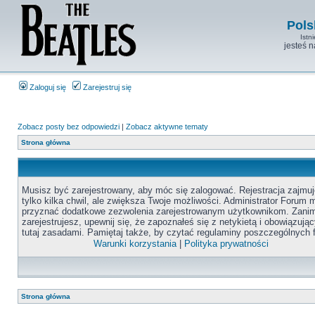
Pols
Istn
jesteś 
Zaloguj się
Zarejestruj się
Zobacz posty bez odpowiedzi
|
Zobacz aktywne tematy
Strona główna
Musisz być zarejestrowany, aby móc się zalogować. Rejestracja zajmuj
tylko kilka chwil, ale zwiększa Twoje możliwości. Administrator Forum
przyznać dodatkowe zezwolenia zarejestrowanym użytkownikom. Zanim
zarejestrujesz, upewnij się, że zapoznałeś się z netykietą i obowiązują
tutaj zasadami. Pamiętaj także, by czytać regulaminy poszczególnych 
Warunki korzystania
|
Polityka prywatności
Strona główna