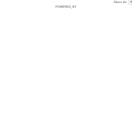
Skocz do:
POWERED_BY