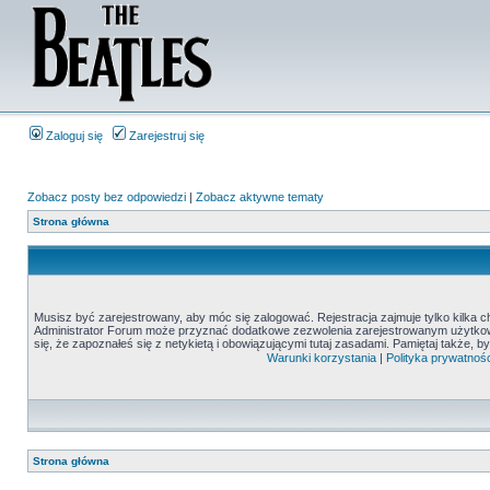
Zaloguj się
Zarejestruj się
Zobacz posty bez odpowiedzi
|
Zobacz aktywne tematy
Strona główna
Musisz być zarejestrowany, aby móc się zalogować. Rejestracja zajmuje tylko kilka c
Administrator Forum może przyznać dodatkowe zezwolenia zarejestrowanym użytkown
się, że zapoznałeś się z netykietą i obowiązującymi tutaj zasadami. Pamiętaj także, 
Warunki korzystania
|
Polityka prywatnośc
Strona główna